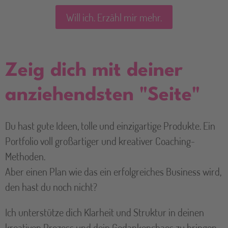
Will ich. Erzähl mir mehr.
Zeig dich mit deiner
anziehendsten "Seite"
Du hast gute Ideen, tolle und einzigartige Produkte. Ein
Portfolio voll großartiger und kreativer Coaching-
Methoden.
Aber einen Plan wie das ein erfolgreiches Business wird,
den hast du noch nicht?
Ich unterstütze dich Klarheit und Struktur in deinen
kreativen Prozess und dein Gedankenchaos zu bringen,