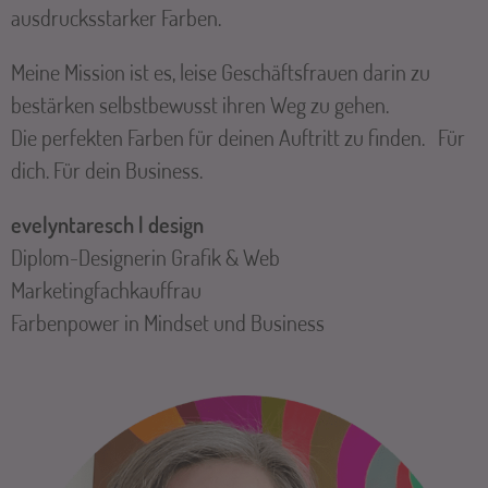
ausdrucksstarker Farben.
Meine Mission ist es, leise Geschäftsfrauen darin zu
bestärken selbstbewusst ihren Weg zu gehen.
Die perfekten Farben für deinen Auftritt zu finden. Für
dich. Für dein Business.
evelyntaresch | design
Diplom-Designerin Grafik & Web
Marketingfachkauffrau
Farbenpower in Mindset und Business