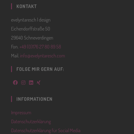
KONTAKT
evelyntaresch | design
Eichendorffstraße 50
29640 Schneverdingen
Fon.
+49 (0)176 27 80 89 58
Mail.
info@evelyntaresch.com
FOLGE MIR GERN AUF:
INFORMATIONEN
Impressum
Datenschutzerklärung
Datenschutzerklärung für Social Media