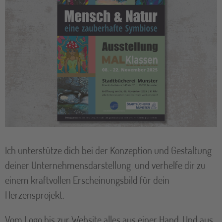
Ich unterstütze dich bei der Konzeption und Gestaltung
deiner Unternehmensdarstellung und verhelfe dir zu
einem kraftvollen Erscheinungsbild für dein
Herzensprojekt.
Vom Logo bis zur Website alles aus einer Hand. Und aus