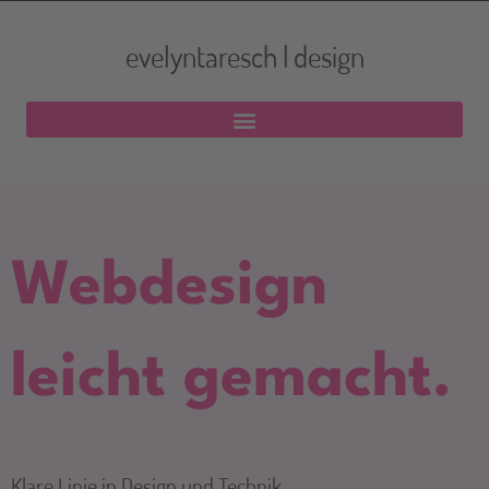
evelyntaresch | design
Webdesign
leicht gemacht.
Klare Linie in Design und Technik.