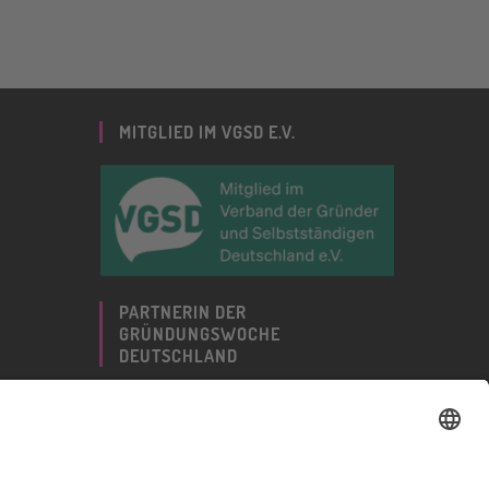
MITGLIED IM VGSD E.V.
PARTNERIN DER
GRÜNDUNGSWOCHE
DEUTSCHLAND