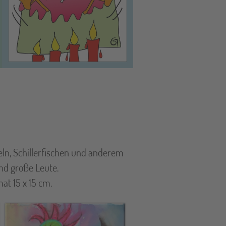
eln, Schillerfischen und anderem
und große Leute.
at 15 x 15 cm.