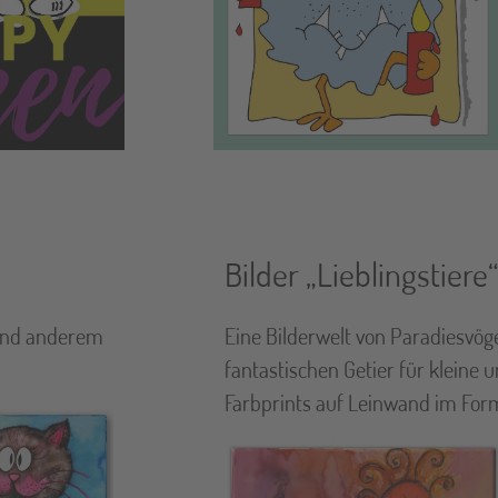
Bilder „Lieblingstiere“
 und anderem
Eine Bilderwelt von Paradiesvög
fantastischen Getier für kleine 
Farbprints auf Leinwand im Form