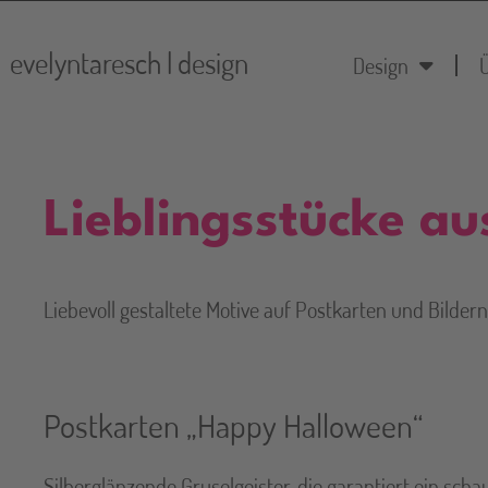
evelyntaresch | design
Design
Lieblingsstücke au
Liebevoll gestaltete Motive auf Postkarten und Bild
Postkarten „Happy Halloween“
Silberglänzende Gruselgeister, die garantiert ein sch