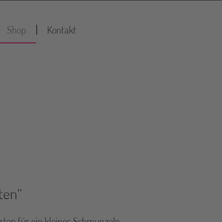
Shop
Kontakt
ten“
arten für ein kleines Schmunzeln