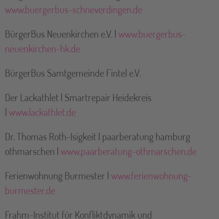
www.buergerbus-schneverdingen.de
BürgerBus Neuenkirchen e.V. |
www.buergerbus-
neuenkirchen-hk.de
BürgerBus Samtgemeinde Fintel e.V.
Der Lackathlet | Smartrepair Heidekreis
|
www.lackathlet.de
Dr. Thomas Roth-Isigkeit | paarberatung hamburg
othmarschen |
www.paarberatung-othmarschen.de
Ferienwohnung Burmester |
www.ferienwohnung-
burmester.de
Frahm-Institut für Konfliktdynamik und