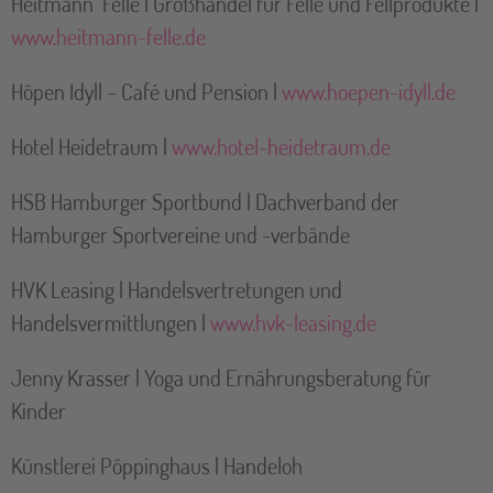
Heitmann Felle | Großhandel für Felle und Fellprodukte |
www.heitmann-felle.de
Höpen Idyll – Café und Pension |
www.hoepen-idyll.de
Hotel Heidetraum |
www.hotel-heidetraum.de
HSB Hamburger Sportbund | Dachverband der
Hamburger Sportvereine und -verbände
HVK Leasing | Handelsvertretungen und
Handelsvermittlungen |
www.hvk-leasing.de
Jenny Krasser | Yoga und Ernährungsberatung für
Kinder
Künstlerei Pöppinghaus | Handeloh