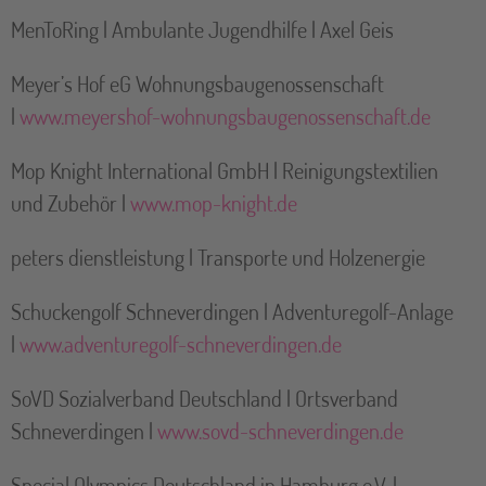
MenToRing | Ambulante Jugendhilfe | Axel Geis
Meyer’s Hof eG Wohnungsbaugenossenschaft
|
www.meyershof-wohnungsbaugenossenschaft.de
Mop Knight International GmbH | Reinigungstextilien
und Zubehör |
www.mop-knight.de
peters dienstleistung | Transporte und Holzenergie
Schuckengolf Schneverdingen | Adventuregolf-Anlage
|
www.adventuregolf-schneverdingen.de
SoVD Sozialverband Deutschland | Ortsverband
Schneverdingen |
www.sovd-schneverdingen.de
Special Olympics Deutschland in Hamburg e.V. |