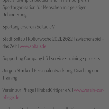
Sportorganisation für Menschen mit geistiger
Behinderung
Sportanglerverein Soltau e.V.
Stadt Soltau | Kulturwoche 2021, 2022 | zwischenspiel –
das Zelt |
www.soltau.de
Supporting Company UG | service • training • projects
Jürgen Stöcker | Personalentwicklung, Coaching und
Training
Verein zur Pflege Hilfsbedürftiger e.V. |
www.verein-zur-
pflege.de