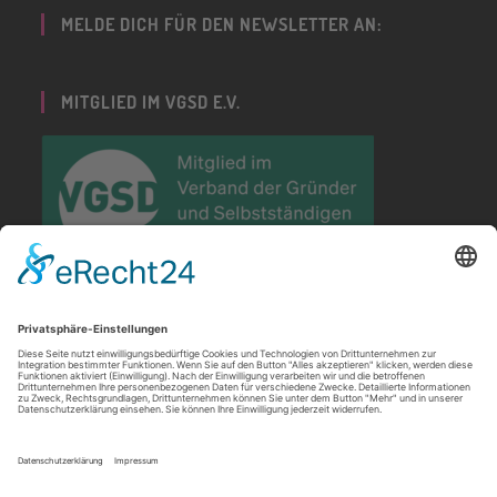
MELDE DICH FÜR DEN NEWSLETTER AN:
MITGLIED IM VGSD E.V.
PARTNERIN DER GRÜNDUNGSWOCHE
DEUTSCHLAND