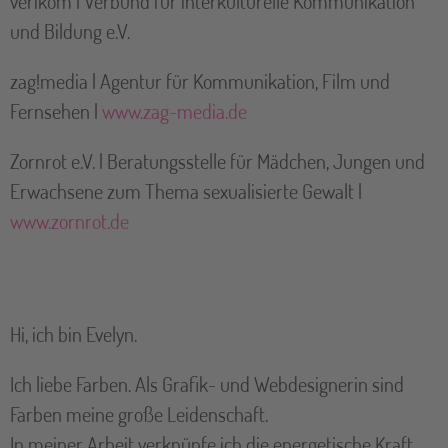
verikom | Verbund für interkulturelle Kommunikation
und Bildung e.V.
zag!media | Agentur für Kommunikation, Film und
Fernsehen |
www.zag-media.de
Zornrot e.V. | Beratungsstelle für Mädchen, Jungen und
Erwachsene zum Thema sexualisierte Gewalt |
www.zornrot.de
Hi, ich bin Evelyn.
Ich liebe Farben. Als Grafik- und Webdesignerin sind
Farben meine große Leidenschaft.
In meiner Arbeit verknüpfe ich die energetische Kraft