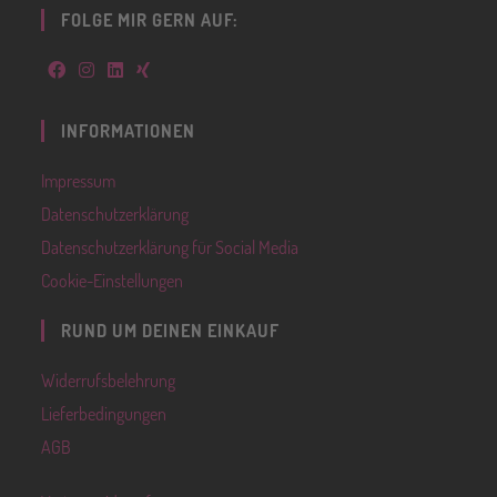
FOLGE MIR GERN AUF:
INFORMATIONEN
Impressum
Datenschutzerklärung
Datenschutzerklärung für Social Media
Cookie-Einstellungen
RUND UM DEINEN EINKAUF
Widerrufsbelehrung
Lieferbedingungen
AGB