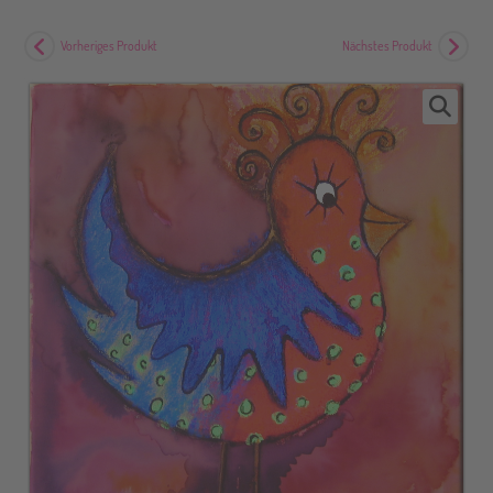
Vorheriges Produkt
Nächstes Produkt
🔍