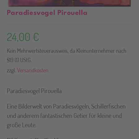
Paradiesvogel Pirouella
24,00
€
Kein Mehrwertsteuerausweis, da Kleinunternehmer nach
§19 (1) UStG.
zzgl.
Versandkosten
Paradiesvogel Pirouella
Eine Bilderwelt von Paradiesvögeln, Schillerfischen
und anderem fantastischen Getier für kleine und
große Leute.