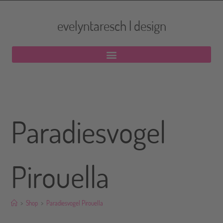
evelyntaresch | design
Paradiesvogel
Pirouella
>
Shop
>
Paradiesvogel Pirouella