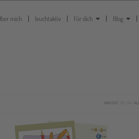
Über mich
leuchtaktiv
Für dich
Blog
ANSICHT:
12
24
AL