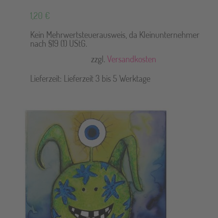
1,20
€
Kein Mehrwertsteuerausweis, da Kleinunternehmer
nach §19 (1) UStG.
zzgl.
Versandkosten
Lieferzeit:
Lieferzeit 3 bis 5 Werktage