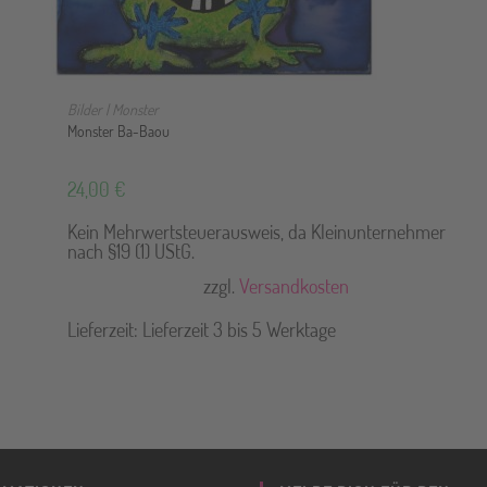
IN DEN WARENKORB
Bilder | Monster
Monster Ba-Baou
24,00
€
Kein Mehrwertsteuerausweis, da Kleinunternehmer
nach §19 (1) UStG.
zzgl.
Versandkosten
Lieferzeit:
Lieferzeit 3 bis 5 Werktage