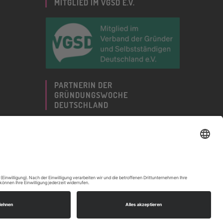
MITGLIED IM VGSD E.V.
PARTNERIN DER
GRÜNDUNGSWOCHE
DEUTSCHLAND