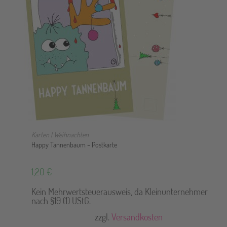
IN DEN WARENKORB
Karten | Weihnachten
Happy Tannenbaum – Postkarte
1,20
€
Kein Mehrwertsteuerausweis, da Kleinunternehmer
nach §19 (1) UStG.
zzgl.
Versandkosten