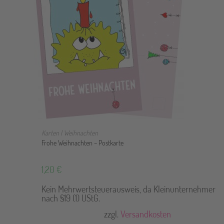
IN DEN WARENKORB
Karten | Weihnachten
Frohe Weihnachten – Postkarte
1,20
€
Kein Mehrwertsteuerausweis, da Kleinunternehmer
nach §19 (1) UStG.
zzgl.
Versandkosten