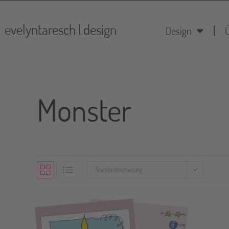
evelyntaresch | design
Design
Monster
Standardsortierung