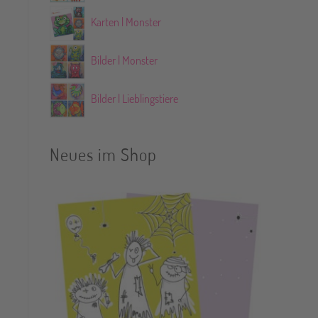
Karten | Monster
Bilder | Monster
Bilder | Lieblingstiere
Neues im Shop