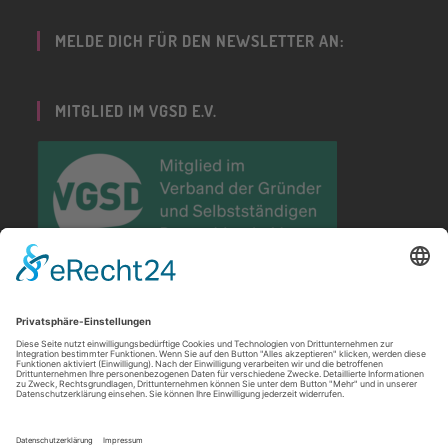
MELDE DICH FÜR DEN NEWSLETTER AN:
MITGLIED IM VGSD E.V.
PARTNERIN DER GRÜNDUNGSWOCHE
DEUTSCHLAND