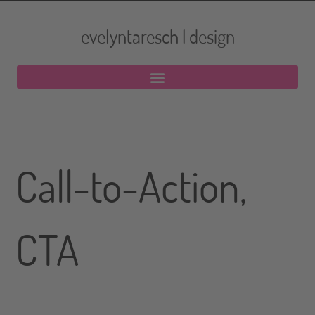
evelyntaresch | design
Call-to-Action,
CTA