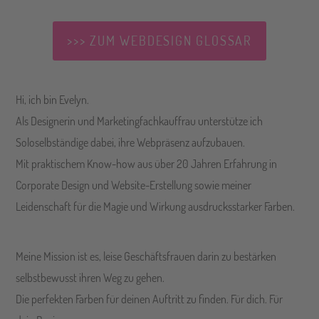
>>> ZUM WEBDESIGN GLOSSAR
Hi, ich bin Evelyn.
Als Designerin und Marketingfachkauffrau unterstütze ich
Soloselbständige dabei, ihre Webpräsenz aufzubauen.
Mit praktischem Know-how aus über 20 Jahren Erfahrung in
Corporate Design und Website-Erstellung sowie meiner
Leidenschaft für die Magie und Wirkung ausdrucksstarker Farben.
Meine Mission ist es, leise Geschäftsfrauen darin zu bestärken
selbstbewusst ihren Weg zu gehen.
Die perfekten Farben für deinen Auftritt zu finden. Für dich. Für