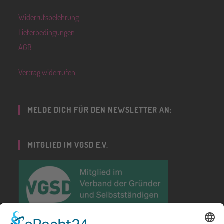
Widerrufsbelehrung
Lieferbedingungen
AGB
Vertrag widerrufen
MELDE DICH FÜR DEN NEWSLETTER AN:
MITGLIED IM VGSD E.V.