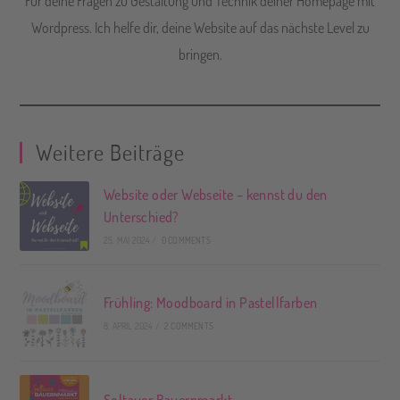
Für deine Fragen zu Gestaltung und Technik deiner Homepage mit
Wordpress. Ich helfe dir, deine Website auf das nächste Level zu
bringen.
Weitere Beiträge
Website oder Webseite – kennst du den
Unterschied?
25. MAI 2024
/
0 COMMENTS
Frühling: Moodboard in Pastellfarben
8. APRIL 2024
/
2 COMMENTS
Soltauer Bauernmarkt