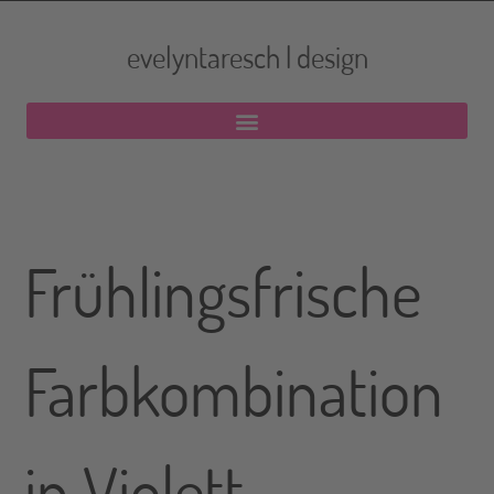
evelyntaresch | design
Frühlingsfrische
Farbkombination
in Violett