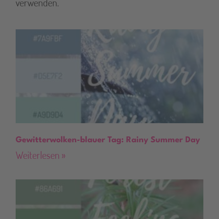
verwenden.
v
e
:
Gewitterwolken-blauer Tag: Rainy Summer Day
Weiterlesen »