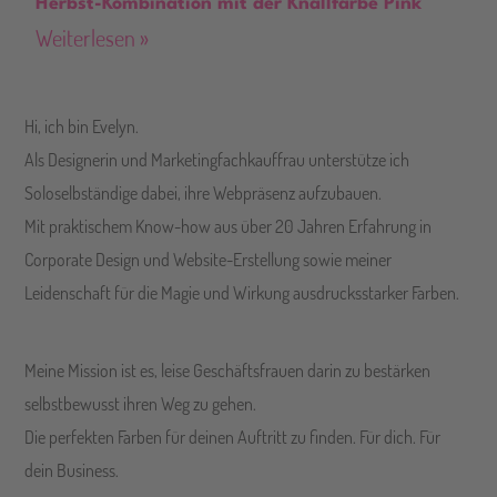
Herbst-Kombination mit der Knallfarbe Pink
Weiterlesen »
Hi, ich bin Evelyn.
Als Designerin und Marketingfachkauffrau unterstütze ich
Soloselbständige dabei, ihre Webpräsenz aufzubauen.
Mit praktischem Know-how aus über 20 Jahren Erfahrung in
Corporate Design und Website-Erstellung sowie meiner
Leidenschaft für die Magie und Wirkung ausdrucksstarker Farben.
Meine Mission ist es, leise Geschäftsfrauen darin zu bestärken
selbstbewusst ihren Weg zu gehen.
Die perfekten Farben für deinen Auftritt zu finden. Für dich. Für
dein Business.