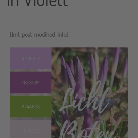
[lmt-post-modified-info]